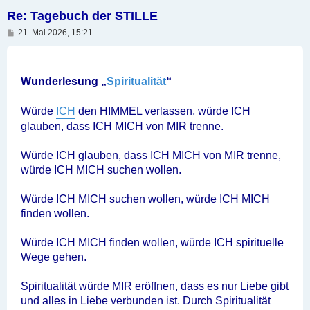
Re: Tagebuch der STILLE
B
21. Mai 2026, 15:21
e
i
t
r
a
Wunderlesung „
Spiritualität
“
g
Würde
ICH
den HIMMEL verlassen, würde ICH
glauben, dass ICH MICH von MIR trenne.
Würde ICH glauben, dass ICH MICH von MIR trenne,
würde ICH MICH suchen wollen.
Würde ICH MICH suchen wollen, würde ICH MICH
finden wollen.
Würde ICH MICH finden wollen, würde ICH spirituelle
Wege gehen.
Spiritualität würde MIR eröffnen, dass es nur Liebe gibt
und alles in Liebe verbunden ist. Durch Spiritualität