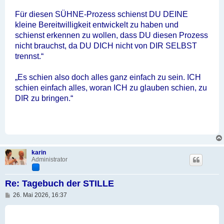
Für diesen SÜHNE-Prozess schienst DU DEINE
kleine Bereitwilligkeit entwickelt zu haben und
schienst erkennen zu wollen, dass DU diesen Prozess
nicht brauchst, da DU DICH nicht von DIR SELBST
trennst.“
„Es schien also doch alles ganz einfach zu sein. ICH
schien einfach alles, woran ICH zu glauben schien, zu
DIR zu bringen.“
karin
Administrator
Re: Tagebuch der STILLE
B
26. Mai 2026, 16:37
e
i
t
r