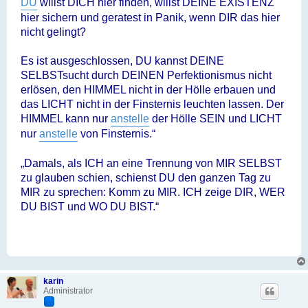
DU
willst DICH hier finden, willst DEINE EXISTENZ
hier sichern und geratest in Panik, wenn DIR das hier
nicht gelingt?
Es ist ausgeschlossen, DU kannst DEINE
SELBSTsucht durch DEINEN Perfektionismus nicht
erlösen, den HIMMEL nicht in der Hölle erbauen und
das LICHT nicht in der Finsternis leuchten lassen. Der
HIMMEL kann nur
anstelle
der Hölle SEIN und LICHT
nur
anstelle
von Finsternis.“
„Damals, als ICH an eine Trennung von MIR SELBST
zu glauben schien, schienst DU den ganzen Tag zu
MIR zu sprechen: Komm zu MIR. ICH zeige DIR, WER
DU BIST und WO DU BIST.“
karin
Administrator