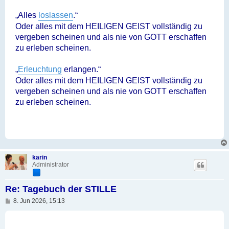
„Alles
loslassen
.“
Oder alles mit dem HEILIGEN GEIST vollständig zu
vergeben scheinen und als nie von GOTT erschaffen
zu erleben scheinen.
„
Erleuchtung
erlangen.“
Oder alles mit dem HEILIGEN GEIST vollständig zu
vergeben scheinen und als nie von GOTT erschaffen
zu erleben scheinen.
karin
Administrator
Re: Tagebuch der STILLE
B
8. Jun 2026, 15:13
e
i
t