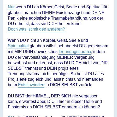
Nur
wenn DU an Körper, Geist, Seele und Spiritualität
glaubst, brauchen DEINE Existenzangst und DEINE
Panik eine egoistische Traumabehandlung, von der
DU erhoffst, dass sie DICH heilen kann.
Doch was ist mit den anderen?
Wenn DU nicht an Körper, Geist, Seele und
Spiritualität
glauben willst, behandelst DU gemeinsam
mit MIR DEIN unwirkliches
Trennungstrauma
, indem
DU der Vervollständigung MEINER Vergebung
beiwohnst und erkennst, dass DU DICH nicht von DIR
SELBST trennst und DEIN projiziertes
Trennungstrauma nicht benötigst. So heilst DU alles
Projizierte zugleich und lässt nichts und niemanden
beim
Entschwinden
in DICH SELBST zurück.
DU BIST der HIMMEL, DER SICH nie vergessen
kann, erwartest aber, DICH hier in dieser Hölle und
Finsternis an DICH SELBST erinnern zu können?