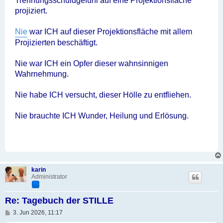
Trennungsschuldgefühl auf eine Projektionsfläche
projiziert.
Nie
war ICH auf dieser Projektionsfläche mit allem
Projizierten beschäftigt.
Nie war ICH ein Opfer dieser wahnsinnigen
Wahrnehmung.
Nie habe ICH versucht, dieser Hölle zu entfliehen.
Nie brauchte ICH Wunder, Heilung und Erlösung.
karin
Administrator
Re: Tagebuch der STILLE
B
3. Jun 2026, 11:17
e