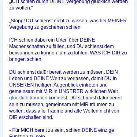
„ICH schien durch DEINE Vergebung glücklich werden
zu wollen.“
„Stopp! DU schienst nicht zu wissen, was bei MEINER
Vergebung zu geschehen schien.
ICH schien dabei ein Urteil über DEINE
Machenschaften zu fällen, und DU schienst dem
beiwohnen zu können, um zu fühlen, WAS ICH DIR zu
bringen schien.
DU schienst dafür bereit werden zu müssen, DEIN
Leben und DEINE Welt zu verlassen, damit DU in
UNSEREN heiligen Augenblick eintreten und
gemeinsam mit MIR in UNSERER wirklichen Welt
glücklich träumen
konntest. DU schienst dafür bereit
sein zu müssen, gemeinsam mit MIR träumen zu
wollen, dass alle Träume und alle Welten nicht von
DIR erschaffen sind.
• Für MICH bereit zu sein, schien DEINE einzige
Funktion zu sein.