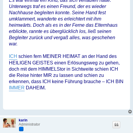
Es war einmal ein Kind, das sich verlaufen hatte.
Unterwegs traf es einen Freund, der es wieder
Nachhause begleiten konnte. Seine Hand fest
umklammert, wanderte es erleichtert mit ihm
heimwärts. Doch als es in der Ferne das Elternhaus
erblickte, rannte es überglücklich los, ließ seinen
Begleiter zurück und vergaß alles, was geschehen
war.
ICH
schien fern MEINER HEIMAT an der Hand des
HEILIGEN GEISTES einen Erlösungsweg zu gehen,
doch mit dem HIMMELStor in Sichtweite schien ICH
die Reise hinter MIR zu lassen und schien zu
erkennen, dass ICH keine Führung brauche – ICH BIN
IMMER
DAHEIM.
karin
Administrator