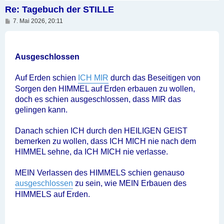
Re: Tagebuch der STILLE
B
7. Mai 2026, 20:11
e
i
t
r
a
Ausgeschlossen
g
Auf Erden schien
ICH MIR
durch das Beseitigen von
Sorgen den HIMMEL auf Erden erbauen zu wollen,
doch es schien ausgeschlossen, dass MIR das
gelingen kann.
Danach schien ICH durch den HEILIGEN GEIST
bemerken zu wollen, dass ICH MICH nie nach dem
HIMMEL sehne, da ICH MICH nie verlasse.
MEIN Verlassen des HIMMELS schien genauso
ausgeschlossen
zu sein, wie MEIN Erbauen des
HIMMELS auf Erden.