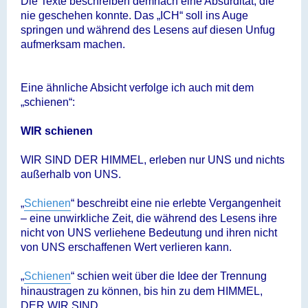
Die Texte beschreiben demnach eine Absurdität, die
nie geschehen konnte. Das „ICH“ soll ins Auge
springen und während des Lesens auf diesen Unfug
aufmerksam machen.
Eine ähnliche Absicht verfolge ich auch mit dem
„schienen“:
WIR schienen
WIR SIND DER HIMMEL, erleben nur UNS und nichts
außerhalb von UNS.
„
Schienen
“ beschreibt eine nie erlebte Vergangenheit
– eine unwirkliche Zeit, die während des Lesens ihre
nicht von UNS verliehene Bedeutung und ihren nicht
von UNS erschaffenen Wert verlieren kann.
„
Schienen
“ schien weit über die Idee der Trennung
hinaustragen zu können, bis hin zu dem HIMMEL,
DER WIR SIND.