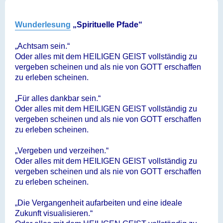
i
t
r
a
Wunderlesung
„Spirituelle Pfade“
g
„Achtsam sein.“
Oder alles mit dem HEILIGEN GEIST vollständig zu
vergeben scheinen und als nie von GOTT erschaffen
zu erleben scheinen.
„Für alles dankbar sein.“
Oder alles mit dem HEILIGEN GEIST vollständig zu
vergeben scheinen und als nie von GOTT erschaffen
zu erleben scheinen.
„Vergeben und verzeihen.“
Oder alles mit dem HEILIGEN GEIST vollständig zu
vergeben scheinen und als nie von GOTT erschaffen
zu erleben scheinen.
„Die Vergangenheit aufarbeiten und eine ideale
Zukunft visualisieren.“