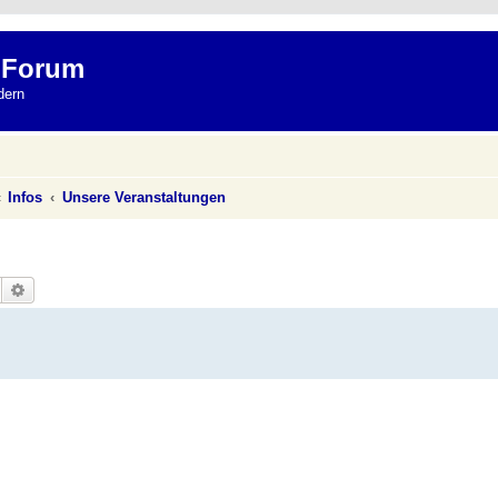
 Forum
dern
Infos
Unsere Veranstaltungen
Suche
Erweiterte Suche