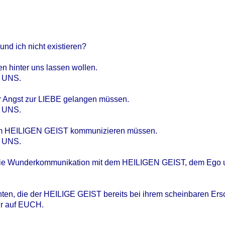
nd ich nicht existieren?
en hinter uns lassen wollen.
I UNS.
der Angst zur LIEBE gelangen müssen.
I UNS.
t dem HEILIGEN GEIST kommunizieren müssen.
I UNS.
e Wunderkommunikation mit dem HEILIGEN GEIST, dem Ego un
ten, die der HEILIGE GEIST bereits bei ihrem scheinbaren Er
hr auf EUCH.