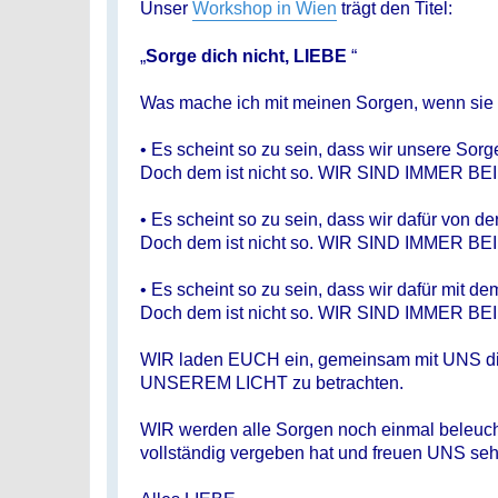
Unser
Workshop in Wien
trägt den Titel:
„
Sorge dich nicht, LIEBE
“
Was mache ich mit meinen Sorgen, wenn sie u
• Es scheint so zu sein, dass wir unsere Sorg
Doch dem ist nicht so. WIR SIND IMMER BE
• Es scheint so zu sein, dass wir dafür von 
Doch dem ist nicht so. WIR SIND IMMER BE
• Es scheint so zu sein, dass wir dafür mi
Doch dem ist nicht so. WIR SIND IMMER BE
WIR laden EUCH ein, gemeinsam mit UNS di
UNSEREM LICHT zu betrachten.
WIR werden alle Sorgen noch einmal beleuch
vollständig vergeben hat und freuen UNS se