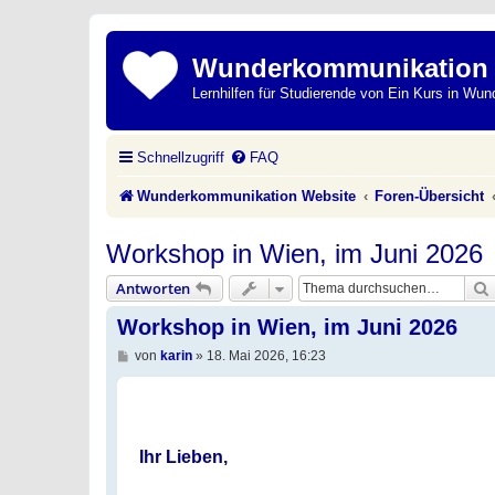
Wunderkommunikation
Lernhilfen für Studierende von Ein Kurs in Wun
Schnellzugriff
FAQ
Wunderkommunikation Website
Foren-Übersicht
Workshop in Wien, im Juni 2026
Antworten
Workshop in Wien, im Juni 2026
B
von
karin
»
18. Mai 2026, 16:23
e
i
t
r
a
g
Ihr Lieben,