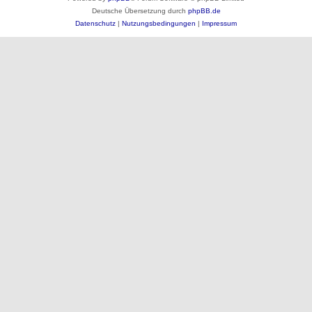
Deutsche Übersetzung durch
phpBB.de
Datenschutz
|
Nutzungsbedingungen
|
Impressum