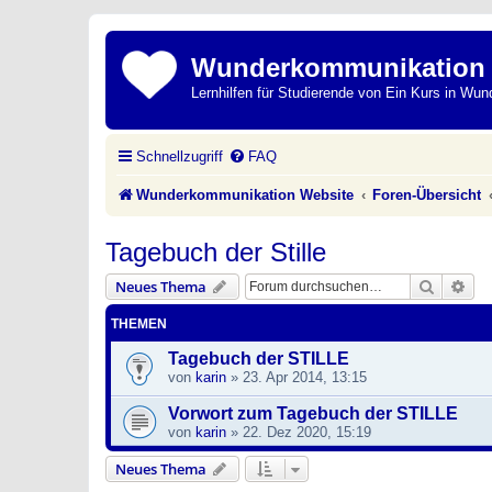
Wunderkommunikation
Lernhilfen für Studierende von Ein Kurs in Wun
Schnellzugriff
FAQ
Wunderkommunikation Website
Foren-Übersicht
Tagebuch der Stille
Suche
Erw
Neues Thema
THEMEN
Tagebuch der STILLE
von
karin
»
23. Apr 2014, 13:15
Vorwort zum Tagebuch der STILLE
von
karin
»
22. Dez 2020, 15:19
Neues Thema