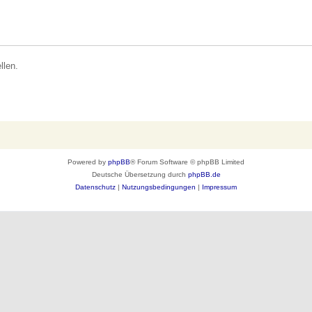
llen.
Powered by
phpBB
® Forum Software © phpBB Limited
Deutsche Übersetzung durch
phpBB.de
Datenschutz
|
Nutzungsbedingungen
|
Impressum