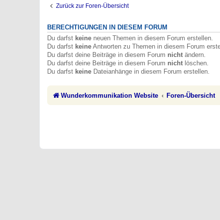
Zurück zur Foren-Übersicht
BERECHTIGUNGEN IN DIESEM FORUM
Du darfst
keine
neuen Themen in diesem Forum erstellen.
Du darfst
keine
Antworten zu Themen in diesem Forum erste
Du darfst deine Beiträge in diesem Forum
nicht
ändern.
Du darfst deine Beiträge in diesem Forum
nicht
löschen.
Du darfst
keine
Dateianhänge in diesem Forum erstellen.
Wunderkommunikation Website
Foren-Übersicht