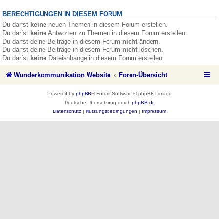
BERECHTIGUNGEN IN DIESEM FORUM
Du darfst
keine
neuen Themen in diesem Forum erstellen.
Du darfst
keine
Antworten zu Themen in diesem Forum erstellen.
Du darfst deine Beiträge in diesem Forum
nicht
ändern.
Du darfst deine Beiträge in diesem Forum
nicht
löschen.
Du darfst
keine
Dateianhänge in diesem Forum erstellen.
Wunderkommunikation Website
Foren-Übersicht
Powered by
phpBB
® Forum Software © phpBB Limited
Deutsche Übersetzung durch
phpBB.de
Datenschutz
|
Nutzungsbedingungen
|
Impressum