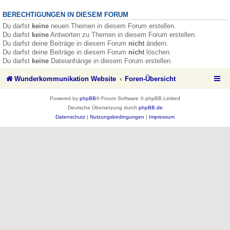
BERECHTIGUNGEN IN DIESEM FORUM
Du darfst
keine
neuen Themen in diesem Forum erstellen.
Du darfst
keine
Antworten zu Themen in diesem Forum erstellen.
Du darfst deine Beiträge in diesem Forum
nicht
ändern.
Du darfst deine Beiträge in diesem Forum
nicht
löschen.
Du darfst
keine
Dateianhänge in diesem Forum erstellen.
Wunderkommunikation Website
Foren-Übersicht
Powered by
phpBB
® Forum Software © phpBB Limited
Deutsche Übersetzung durch
phpBB.de
Datenschutz
|
Nutzungsbedingungen
|
Impressum