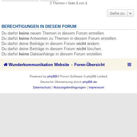
3 Themen • Seite
1
von
1
Gehe zu
BERECHTIGUNGEN IN DIESEM FORUM
Du darfst
keine
neuen Themen in diesem Forum erstellen.
Du darfst
keine
Antworten zu Themen in diesem Forum erstellen.
Du darfst deine Beiträge in diesem Forum
nicht
ändern.
Du darfst deine Beiträge in diesem Forum
nicht
löschen.
Du darfst
keine
Dateianhänge in diesem Forum erstellen.
Wunderkommunikation Website
Foren-Übersicht
Powered by
phpBB
® Forum Software © phpBB Limited
Deutsche Übersetzung durch
phpBB.de
Datenschutz
|
Nutzungsbedingungen
|
Impressum