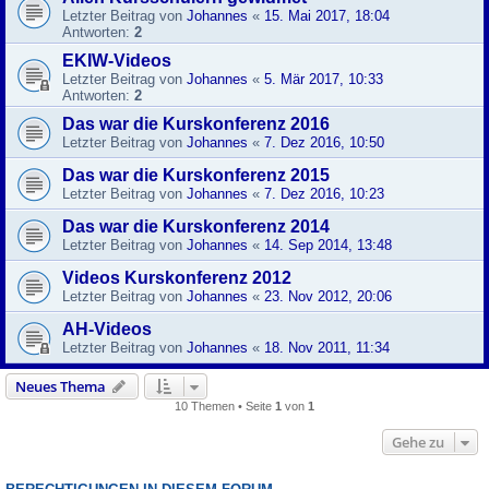
Letzter Beitrag von
Johannes
«
15. Mai 2017, 18:04
Antworten:
2
EKIW-Videos
Letzter Beitrag von
Johannes
«
5. Mär 2017, 10:33
Antworten:
2
Das war die Kurskonferenz 2016
Letzter Beitrag von
Johannes
«
7. Dez 2016, 10:50
Das war die Kurskonferenz 2015
Letzter Beitrag von
Johannes
«
7. Dez 2016, 10:23
Das war die Kurskonferenz 2014
Letzter Beitrag von
Johannes
«
14. Sep 2014, 13:48
Videos Kurskonferenz 2012
Letzter Beitrag von
Johannes
«
23. Nov 2012, 20:06
AH-Videos
Letzter Beitrag von
Johannes
«
18. Nov 2011, 11:34
Neues Thema
10 Themen • Seite
1
von
1
Gehe zu