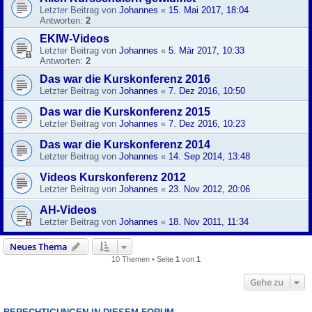
Letzter Beitrag von
Johannes
«
15. Mai 2017, 18:04
Antworten:
2
EKIW-Videos
Letzter Beitrag von
Johannes
«
5. Mär 2017, 10:33
Antworten:
2
Das war die Kurskonferenz 2016
Letzter Beitrag von
Johannes
«
7. Dez 2016, 10:50
Das war die Kurskonferenz 2015
Letzter Beitrag von
Johannes
«
7. Dez 2016, 10:23
Das war die Kurskonferenz 2014
Letzter Beitrag von
Johannes
«
14. Sep 2014, 13:48
Videos Kurskonferenz 2012
Letzter Beitrag von
Johannes
«
23. Nov 2012, 20:06
AH-Videos
Letzter Beitrag von
Johannes
«
18. Nov 2011, 11:34
Neues Thema
10 Themen • Seite
1
von
1
Gehe zu