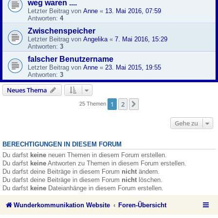
weg waren ....
Letzter Beitrag von
Anne
«
13. Mai 2016, 07:59
Antworten:
4
Zwischenspeicher
Letzter Beitrag von
Angelika
«
7. Mai 2016, 15:29
Antworten:
3
falscher Benutzername
Letzter Beitrag von
Anne
«
23. Mai 2015, 19:55
Antworten:
3
Neues Thema
1
2
Nächste
25 Themen
Gehe zu
BERECHTIGUNGEN IN DIESEM FORUM
Du darfst
keine
neuen Themen in diesem Forum erstellen.
Du darfst
keine
Antworten zu Themen in diesem Forum erstellen.
Du darfst deine Beiträge in diesem Forum
nicht
ändern.
Du darfst deine Beiträge in diesem Forum
nicht
löschen.
Du darfst
keine
Dateianhänge in diesem Forum erstellen.
Wunderkommunikation Website
Foren-Übersicht