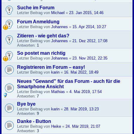
Suche im Forum
Letzter Beitrag von
Michael
«
23. Jan 2015, 14:46
Forum Anmeldung
Letzter Beitrag von
Johannes
«
15. Apr 2014, 10:27
Zitieren - wie geht das?
Letzter Beitrag von
Johannes
«
21. Dez 2012, 17:08
Antworten:
1
So postet man richtig
Letzter Beitrag von
Johannes
«
23. Nov 2012, 22:35
Registrieren im Forum – easy!
Letzter Beitrag von
karin
«
16. Mai 2022, 18:49
Neues "Gewand" für das Forum - auch für die
Smartphone Ansicht
Letzter Beitrag von
Mathias
«
4. Mai 2019, 17:54
Antworten:
7
Bye bye
Letzter Beitrag von
karin
«
28. Mär 2019, 13:23
Antworten:
9
Danke - Button
Letzter Beitrag von
Heike
«
24. Mär 2019, 21:07
Antworten:
3