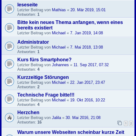
leseseite
Letzter Beitrag von
Mathias
«
20. Mär 2019, 15:01
Antworten:
1
Bitte kein neues Thema anfangen, wenn eines
bereits existiert
Letzter Beitrag von
Michael
«
7. Jan 2019, 14:08
Administrator
Letzter Beitrag von
Michael
«
7. Mai 2018, 13:08
Antworten:
1
Kurs fürs Smartphone?
Letzter Beitrag von
Johannes
«
11. Sep 2017, 07:32
Antworten:
4
Kurzzeitige Störungen
Letzter Beitrag von
Michael
«
22. Jan 2017, 23:47
Antworten:
2
Technische Frage bitte!!!
Letzter Beitrag von
Michael
«
19. Okt 2016, 10:22
Antworten:
4
Herzchen
Letzter Beitrag von
Jalila
«
30. Mai 2016, 21:08
Antworten:
16
1
2
Warum unsere Webseiten scheinbar kurze Zeit