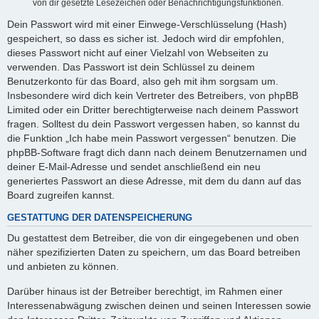
von dir gesetzte Lesezeichen oder Benachrichtigungsfunktionen.
Dein Passwort wird mit einer Einwege-Verschlüsselung (Hash)
gespeichert, so dass es sicher ist. Jedoch wird dir empfohlen,
dieses Passwort nicht auf einer Vielzahl von Webseiten zu
verwenden. Das Passwort ist dein Schlüssel zu deinem
Benutzerkonto für das Board, also geh mit ihm sorgsam um.
Insbesondere wird dich kein Vertreter des Betreibers, von phpBB
Limited oder ein Dritter berechtigterweise nach deinem Passwort
fragen. Solltest du dein Passwort vergessen haben, so kannst du
die Funktion „Ich habe mein Passwort vergessen“ benutzen. Die
phpBB-Software fragt dich dann nach deinem Benutzernamen und
deiner E-Mail-Adresse und sendet anschließend ein neu
generiertes Passwort an diese Adresse, mit dem du dann auf das
Board zugreifen kannst.
GESTATTUNG DER DATENSPEICHERUNG
Du gestattest dem Betreiber, die von dir eingegebenen und oben
näher spezifizierten Daten zu speichern, um das Board betreiben
und anbieten zu können.
Darüber hinaus ist der Betreiber berechtigt, im Rahmen einer
Interessenabwägung zwischen deinen und seinen Interessen sowie