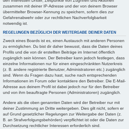
den Interessen Dritter, Zeitpunkte von Zugriffen und Aktionen
zusammen mit deiner IP-Adresse und der von deinem Browser
übermittelter Browser-Kennung zu speichern, sofern dies zur
Gefahrenabwehr oder zur rechtlichen Nachverfolgbarkeit
notwendig ist.
REGELUNGEN BEZÜGLICH DER WEITERGABE DEINER DATEN
Zweck eines Boards ist es, einen Austausch mit anderen Personen
zu ermöglichen. Du bist dir daher bewusst, dass die Daten deines
Profils und die von dir erstellten Beiträge im Internet öffentlich
zugänglich sein können. Der Betreiber kann jedoch festlegen, dass
einzelne Informationen nur für einen eingeschränkten Nutzerkreis
(z. B. andere registrierte Benutzer, Administratoren etc.) zugänglich
sind. Wenn du Fragen dazu hast, suche nach entsprechenden
Informationen im Forum oder kontaktiere den Betreiber. Die E-Mail-
Adresse aus deinem Profil ist dabei jedoch nur für den Betreiber
und von ihm beauftragte Personen (Administratoren) zugänglich.
Andere als die oben genannten Daten wird der Betreiber nur mit
deiner Zustimmung an Dritte weitergeben. Dies gilt nicht, sofern er
auf Grund gesetzlicher Regelungen zur Weitergabe der Daten (z.
B. an Strafverfolgungsbehörden) verpflichtet ist oder die Daten zur
Durchsetzung rechtlicher Interessen erforderlich sind.