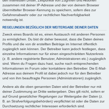
den Interessen Dritter, Zeitpunkte von Zugriffen und Aktionen
zusammen mit deiner IP-Adresse und der von deinem Browser
übermittelter Browser-Kennung zu speichern, sofern dies zur
Gefahrenabwehr oder zur rechtlichen Nachverfolgbarkeit
notwendig ist.
REGELUNGEN BEZÜGLICH DER WEITERGABE DEINER DATEN
Zweck eines Boards ist es, einen Austausch mit anderen Personen
zu ermöglichen. Du bist dir daher bewusst, dass die Daten deines
Profils und die von dir erstellten Beiträge im Internet öffentlich
zugänglich sein können. Der Betreiber kann jedoch festlegen, dass
einzelne Informationen nur für einen eingeschränkten Nutzerkreis
(z. B. andere registrierte Benutzer, Administratoren etc.) zugänglich
sind. Wenn du Fragen dazu hast, suche nach entsprechenden
Informationen im Forum oder kontaktiere den Betreiber. Die E-Mail-
Adresse aus deinem Profil ist dabei jedoch nur für den Betreiber
und von ihm beauftragte Personen (Administratoren) zugänglich.
Andere als die oben genannten Daten wird der Betreiber nur mit
deiner Zustimmung an Dritte weitergeben. Dies gilt nicht, sofern er
auf Grund gesetzlicher Regelungen zur Weitergabe der Daten (z.
B. an Strafverfolgungsbehörden) verpflichtet ist oder die Daten zur
Durchsetzung rechtlicher Interessen erforderlich sind.