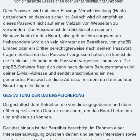
von dir gesetzte Lesezeichen oder Benachrichtigungsfunktionen.
Dein Passwort wird mit einer Einwege-Verschlüsselung (Hash)
gespeichert, so dass es sicher ist. Jedoch wird dir empfohlen,
dieses Passwort nicht auf einer Vielzahl von Webseiten zu
verwenden. Das Passwort ist dein Schlüssel zu deinem
Benutzerkonto für das Board, also geh mit ihm sorgsam um.
Insbesondere wird dich kein Vertreter des Betreibers, von phpBB
Limited oder ein Dritter berechtigterweise nach deinem Passwort
fragen. Solltest du dein Passwort vergessen haben, so kannst du
die Funktion „Ich habe mein Passwort vergessen“ benutzen. Die
phpBB-Software fragt dich dann nach deinem Benutzernamen und
deiner E-Mail-Adresse und sendet anschließend ein neu
generiertes Passwort an diese Adresse, mit dem du dann auf das
Board zugreifen kannst.
GESTATTUNG DER DATENSPEICHERUNG
Du gestattest dem Betreiber, die von dir eingegebenen und oben
näher spezifizierten Daten zu speichern, um das Board betreiben
und anbieten zu können.
Darüber hinaus ist der Betreiber berechtigt, im Rahmen einer
Interessenabwägung zwischen deinen und seinen Interessen sowie