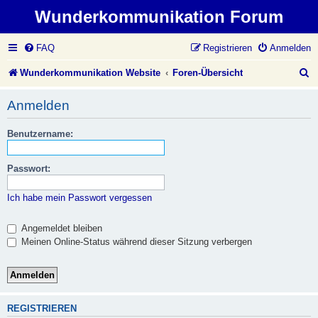
Wunderkommunikation Forum
FAQ
Registrieren
Anmelden
S
Wunderkommunikation Website
Foren-Übersicht
u
Anmelden
c
Benutzername:
h
e
Passwort:
Ich habe mein Passwort vergessen
Angemeldet bleiben
Meinen Online-Status während dieser Sitzung verbergen
REGISTRIEREN