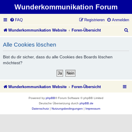
Wunderkommunikation Forum
FAQ
Registrieren
Anmelden
S
Wunderkommunikation Website
Foren-Übersicht
u
Alle Cookies löschen
c
h
Bist du dir sicher, dass du alle Cookies des Boards löschen
möchtest?
e
Wunderkommunikation Website
Foren-Übersicht
Powered by
phpBB
® Forum Software © phpBB Limited
Deutsche Übersetzung durch
phpBB.de
Datenschutz
|
Nutzungsbedingungen
|
Impressum