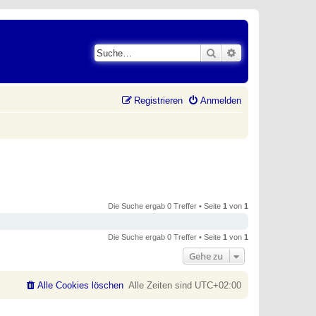
Suche
Erweiterte Suche
Registrieren
Anmelden
Die Suche ergab 0 Treffer • Seite
1
von
1
Die Suche ergab 0 Treffer • Seite
1
von
1
Gehe zu
Alle Cookies löschen
Alle Zeiten sind
UTC+02:00