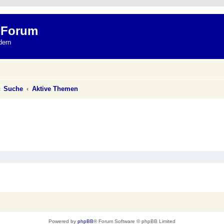
 Forum
dern
Suche
Aktive Themen
Powered by
phpBB
® Forum Software © phpBB Limited