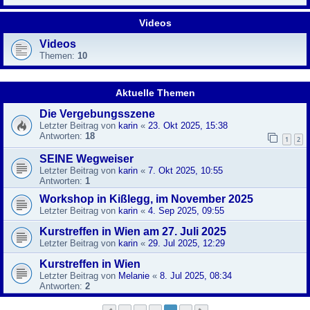
Videos
Videos
Themen:
10
Aktuelle Themen
Die Vergebungsszene
Letzter Beitrag von
karin
«
23. Okt 2025, 15:38
Antworten:
18
1
2
SEINE Wegweiser
Letzter Beitrag von
karin
«
7. Okt 2025, 10:55
Antworten:
1
Workshop in Kißlegg, im November 2025
Letzter Beitrag von
karin
«
4. Sep 2025, 09:55
Kurstreffen in Wien am 27. Juli 2025
Letzter Beitrag von
karin
«
29. Jul 2025, 12:29
Kurstreffen in Wien
Letzter Beitrag von
Melanie
«
8. Jul 2025, 08:34
Antworten:
2