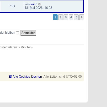
von
karin
713
18. Mai 2026, 16:23
1
2
3
4
5
Nächste
det bleiben
n der letzten 5 Minuten)
Alle Cookies löschen
Alle Zeiten sind
UTC+02:00