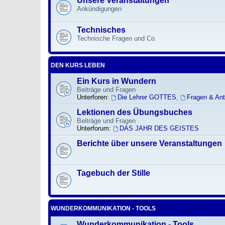
Unsere Veranstaltungen
Ankündigungen
Technisches
Technische Fragen und Co.
DEN KURS LEBEN
Ein Kurs in Wundern
Beiträge und Fragen
Unterforen:
Die Lehrer GOTTES
,
Fragen & An
Lektionen des Übungsbuches
Beiträge und Fragen
Unterforum:
DAS JAHR DES GEISTES
Berichte über unsere Veranstaltungen
Tagebuch der Stille
WUNDERKOMMUNIKATION - TOOLS
Wunderkommunikation - Tools