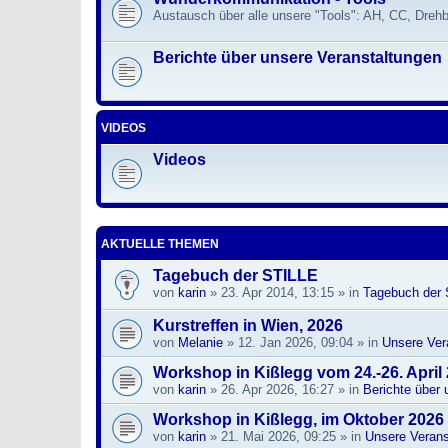
Austausch über alle unsere "Tools": AH, CC, Dre
Berichte über unsere Veranstaltungen
VIDEOS
Videos
AKTUELLE THEMEN
Tagebuch der STILLE
von
karin
» 23. Apr 2014, 13:15 » in
Tagebuch der S
Kurstreffen in Wien, 2026
von
Melanie
» 12. Jan 2026, 09:04 » in
Unsere Ver
Workshop in Kißlegg vom 24.-26. April
von
karin
» 26. Apr 2026, 16:27 » in
Berichte über 
Workshop in Kißlegg, im Oktober 2026
von
karin
» 21. Mai 2026, 09:25 » in
Unsere Verans