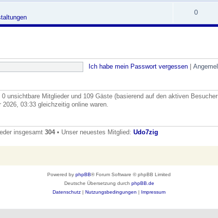
0
taltungen
Ich habe mein Passwort vergessen
|
Angemel
, 0 unsichtbare Mitglieder und 109 Gäste (basierend auf den aktiven Besucher
2026, 03:33 gleichzeitig online waren.
ieder insgesamt
304
• Unser neuestes Mitglied:
Udo7zig
Powered by
phpBB
® Forum Software © phpBB Limited
Deutsche Übersetzung durch
phpBB.de
Datenschutz
|
Nutzungsbedingungen
|
Impressum