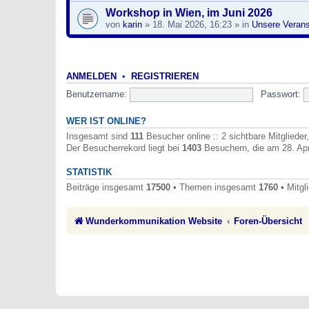
Workshop in Wien, im Juni 2026
von
karin
» 18. Mai 2026, 16:23 » in
Unsere Verans
ANMELDEN
•
REGISTRIEREN
Benutzername:
Passwort:
WER IST ONLINE?
Insgesamt sind
111
Besucher online :: 2 sichtbare Mitglieder
Der Besucherrekord liegt bei
1403
Besuchern, die am 28. Apr 
STATISTIK
Beiträge insgesamt
17500
• Themen insgesamt
1760
• Mitgl
Wunderkommunikation Website
Foren-Übersicht