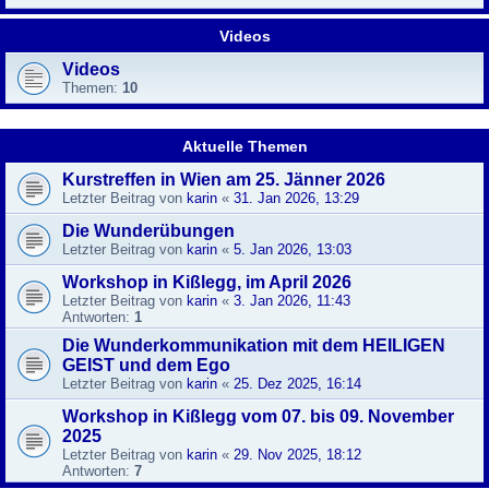
Videos
Videos
Themen:
10
Aktuelle Themen
Kurstreffen in Wien am 25. Jänner 2026
Letzter Beitrag von
karin
«
31. Jan 2026, 13:29
Die Wunderübungen
Letzter Beitrag von
karin
«
5. Jan 2026, 13:03
Workshop in Kißlegg, im April 2026
Letzter Beitrag von
karin
«
3. Jan 2026, 11:43
Antworten:
1
Die Wunderkommunikation mit dem HEILIGEN
GEIST und dem Ego
Letzter Beitrag von
karin
«
25. Dez 2025, 16:14
Workshop in Kißlegg vom 07. bis 09. November
2025
Letzter Beitrag von
karin
«
29. Nov 2025, 18:12
Antworten:
7